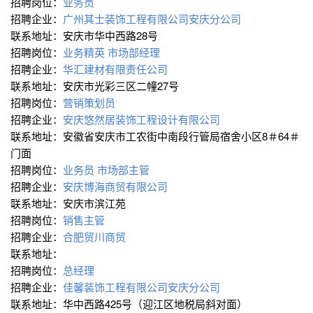
招聘岗位：
业务员
招聘企业：
广州其士装饰工程有限公司安庆分公司
联系地址：安庆市华中西路28号
招聘岗位：
业务精英
市场部经理
招聘企业：
华汇建材有限责任公司
联系地址：安庆市光彩三区二幢27号
招聘岗位：
营销策划员
招聘企业：
安庆悠然居装饰工程设计有限公司
联系地址：安徽省安庆市工农街中南段行管局宿舍小区8＃64＃
门面
招聘岗位：
业务员
市场部主管
招聘企业：
安庆博海商贸有限公司
联系地址：安庆市滨江苑
招聘岗位：
销售主管
招聘企业：
合肥贸川商贸
联系地址：
招聘岗位：
总经理
招聘企业：
佳馨装饰工程有限公司安庆分公司
联系地址：华中西路425号（迎江区地税局斜对面）