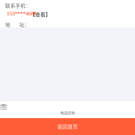
联系手机：
153****4688
【查看】
地 址：
电话咨询
返回首页