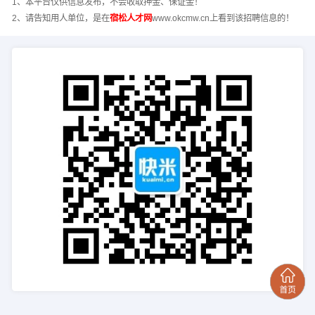
1、本平台仅供信息发布，不会收取押金、保证金！
2、请告知用人单位，是在
宿松人才网
www.okcmw.cn上看到该招聘信息的！